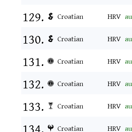
Croatian
HRV
au
Croatian
HRV
au
Croatian
HRV
au
Croatian
HRV
au
Croatian
HRV
au
Croatian
HRV
au