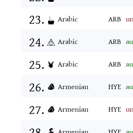
Arabic
ARB
un
Arabic
ARB
au
Arabic
ARB
au
Armenian
HYE
au
Armenian
HYE
un
Armenian
HYE
au