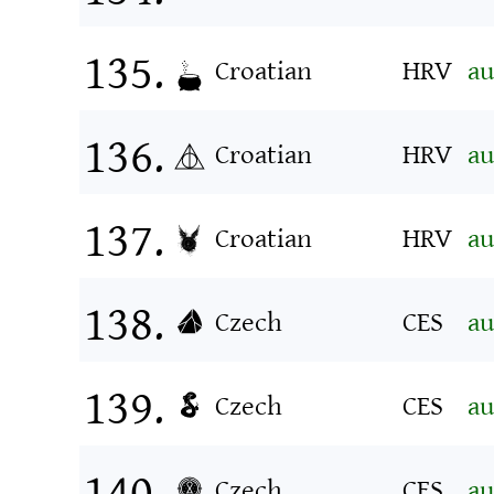
Croatian
HRV
au
Croatian
HRV
au
Croatian
HRV
au
Czech
CES
au
Czech
CES
au
Czech
CES
au