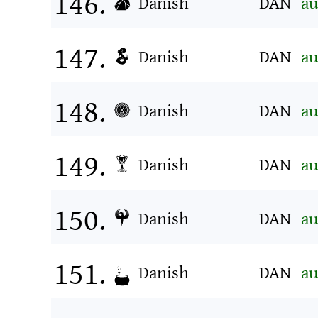
Danish
DAN
au
Danish
DAN
au
Danish
DAN
au
Danish
DAN
au
Danish
DAN
au
Danish
DAN
au