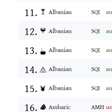
Albanian
SQI
au
Albanian
SQI
au
Albanian
SQI
au
Albanian
SQI
au
Albanian
SQI
au
Amharic
AMH
un