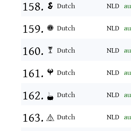
Dutch
NLD
au
Dutch
NLD
au
Dutch
NLD
au
Dutch
NLD
au
Dutch
NLD
au
Dutch
NLD
au