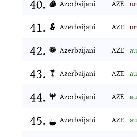
Azerbaijani
AZE
u
Azerbaijani
AZE
u
Azerbaijani
AZE
au
Azerbaijani
AZE
au
Azerbaijani
AZE
au
Azerbaijani
AZE
au