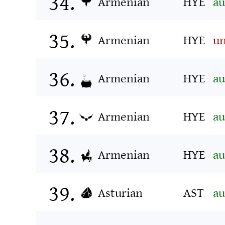
Armenian
HYE
au
Armenian
HYE
un
Armenian
HYE
au
Armenian
HYE
au
Armenian
HYE
au
Asturian
AST
au