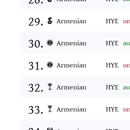
Armenian
HYE
un
Armenian
HYE
au
Armenian
HYE
un
Armenian
HYE
au
Armenian
HYE
un