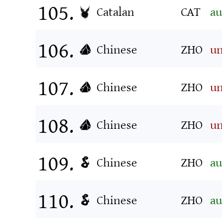
Catalan
CAT
au
Chinese
ZHO
u
Chinese
ZHO
u
Chinese
ZHO
un
Chinese
ZHO
au
Chinese
ZHO
au