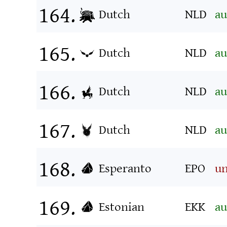
Dutch
NLD
au
Dutch
NLD
au
Dutch
NLD
au
Dutch
NLD
au
Esperanto
EPO
un
Estonian
EKK
au