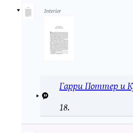
Interior
Гарри Поттер и К
18.