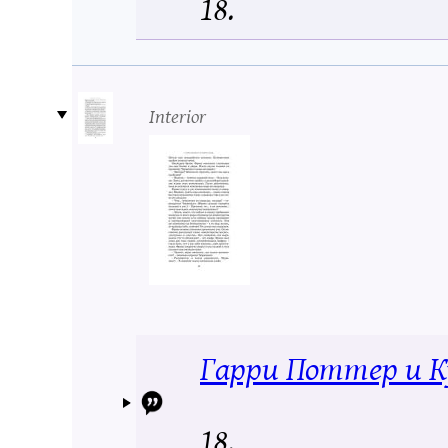
18.
Interior
Гарри Поттер и К
18.