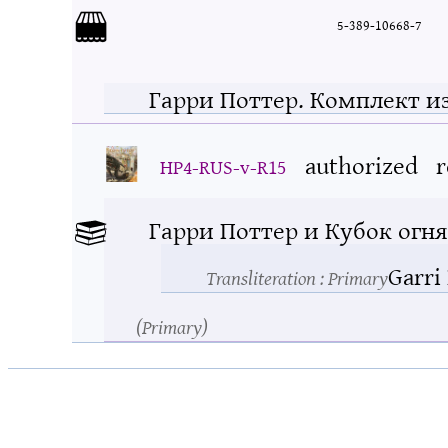
5-389-10668-7
Гарри Поттер. Комплект из
authorized
r
HP4-RUS-v-R15
Гарри Поттер и Кубок огня
Garri
Transliteration
: Primary
Primary