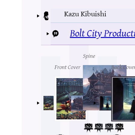
Kazu Kibuishi
Bolt City Product
Spine
Front Cover
Back Cove