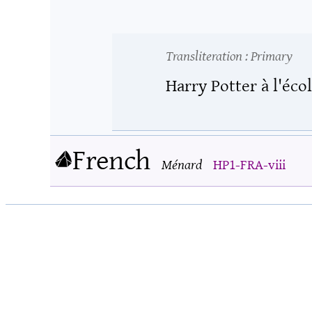
Transliteration
: Primary
Harry Potter à l'éco
French
Ménard
HP1-FRA-viii